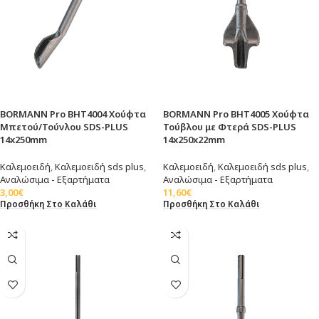
BORMANN Pro BHT4004 Χούφτα
BORMANN Pro BHT4005 Χούφτα
Μπετού/Τούνλου SDS-PLUS
Τούβλου με Φτερά SDS-PLUS
14x250mm
14x250x22mm
Καλεμοειδή
,
Καλεμοειδή sds plus
,
Καλεμοειδή
,
Καλεμοειδή sds plus
,
Αναλώσιμα - Εξαρτήματα
Αναλώσιμα - Εξαρτήματα
3,00
€
11,60
€
Προσθήκη Στο Καλάθι
Προσθήκη Στο Καλάθι