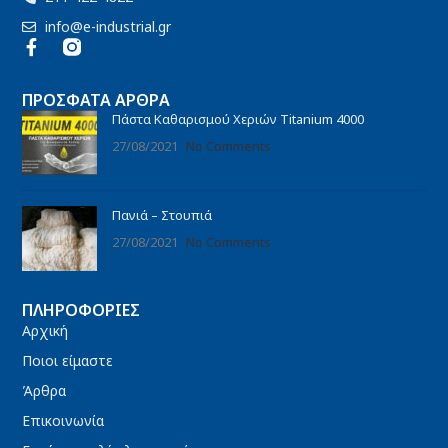
info@e-industrial.gr
ΠΡΌΣΦΑΤΑ ΆΡΘΡΑ
Πάστα Καθαρισμού Χεριών Titanium 4000
27/08/2021
No Comments
Πανιά – Στουπιά
27/08/2021
No Comments
ΠΛΗΡΟΦΟΡΊΕΣ
Αρχική
Ποιοι είμαστε
Άρθρα
Επικοινωνία