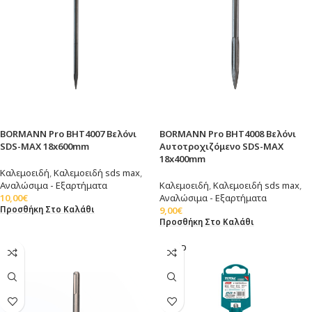
BORMANN Pro BHT4007 Βελόνι
BORMANN Pro BHT4008 Βελόνι
SDS-MAX 18x600mm
Αυτοτροχιζόμενο SDS-MAX
18x400mm
Καλεμοειδή
,
Καλεμοειδή sds max
,
Αναλώσιμα - Εξαρτήματα
Καλεμοειδή
,
Καλεμοειδή sds max
,
10,00
€
Αναλώσιμα - Εξαρτήματα
Προσθήκη Στο Καλάθι
9,00
€
Προσθήκη Στο Καλάθι
SOLD
OUT