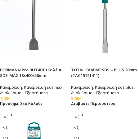
BORMANN Pro BHT4010 Καλέμι
TOTAL ΚΑΛΕΜΙ SDS – PLUS 20mm
SDS-MAX 18x400x50mm
(TAC15121411)
Καλεμοειδή
,
Καλεμοειδή sds max
,
Καλεμοειδή
,
Καλεμοειδή sds plus
,
Αναλώσιμα - Εξαρτήματα
Αναλώσιμα - Εξαρτήματα
7,00
€
5,00
€
Προσθήκη Στο Καλάθι
Διαβάστε Περισσότερα
SOLD
SOLD
OUT
OUT