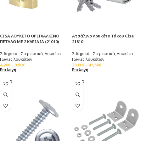
CISA ΛΟΥΚΕΤΟ ΟΡΕΙΧΑΛΚΙΝΟ
Ατσάλινο Λουκέτο Τάκου Cisa
ΠΕΤΑΛΟ ΜΕ 2 ΚΛΕΙΔΙΑ (21010)
21810
Σιδηρικά - Στερεωτικά
,
Λουκέτα –
Σιδηρικά - Στερεωτικά
,
Λουκέτα –
Γωνίες λουκέτων
Γωνίες λουκέτων
4,20
€
–
9,50
€
38,00
€
–
41,50
€
Επιλογή
Επιλογή
SOLD
SOLD
OUT
OUT