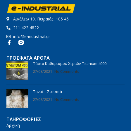
Αιγάλεω 10, Πειραιάς, 185 45
211 422 4822
info@e-industrial.gr
ΠΡΌΣΦΑΤΑ ΆΡΘΡΑ
Πάστα Καθαρισμού Χεριών Titanium 4000
27/08/2021
No Comments
Πανιά – Στουπιά
27/08/2021
No Comments
ΠΛΗΡΟΦΟΡΊΕΣ
Αρχική