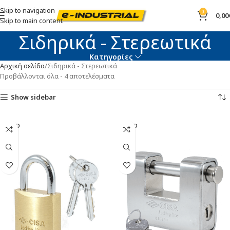
Skip to navigation
0
0,00
Skip to main content
Σιδηρικά - Στερεωτικά
Κατηγορίες
Αρχική σελίδα
Σιδηρικά - Στερεωτικά
Προβάλλονται όλα - 4 αποτελέσματα
Show sidebar
SOLD
SOLD
OUT
OUT