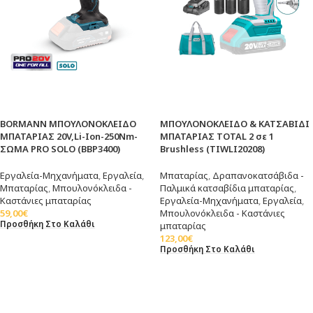
BORMANN ΜΠΟΥΛΟΝΟΚΛΕΙΔΟ
ΜΠΟΥΛΟΝΟΚΛΕΙΔΟ & ΚΑΤΣΑΒΙΔΙ
ΜΠΑΤΑΡΙΑΣ 20V,Li-Ion-250Nm-
ΜΠΑΤΑΡΙΑΣ TOTAL 2 σε 1
ΣΩΜΑ PRO SOLO (BBP3400)
Brushless (TIWLI20208)
Εργαλεία-Μηχανήματα
,
Εργαλεία
,
Μπαταρίας
,
Δραπανοκατσάβιδα -
Μπαταρίας
,
Μπουλονόκλειδα -
Παλμικά κατσαβίδια μπαταρίας
,
Καστάνιες μπαταρίας
Εργαλεία-Μηχανήματα
,
Εργαλεία
,
59,00
€
Μπουλονόκλειδα - Καστάνιες
Προσθήκη Στο Καλάθι
μπαταρίας
123,00
€
Προσθήκη Στο Καλάθι