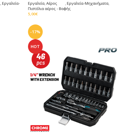
ί
,
Εργαλεία-
Εργαλεία
,
Αέρος
,
Εργαλεία-Μηχανήματα
,
Πιστόλια αέρος - Βαφής
5,00
€
Προσθήκη Στο Καλάθι
-17%
HOT