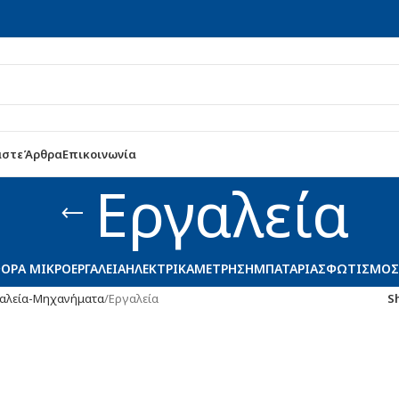
αστε
Άρθρα
Επικοινωνία
Εργαλεία
ΟΡΑ ΜΙΚΡΟΕΡΓΑΛΕΊΑ
ΗΛΕΚΤΡΙΚΆ
ΜΈΤΡΗΣΗ
ΜΠΑΤΑΡΊΑΣ
ΦΩΤΙΣΜΌΣ 
αλεία-Μηχανήματα
Εργαλεία
S