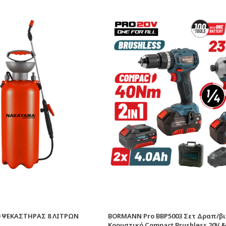
 ΨΕΚΑΣΤΗΡΑΣ 8 ΛΙΤΡΩΝ
BORMANN Pro BBP5003 Σετ Δραπ/βι
Κρουστικό Compact Brushless 20V 