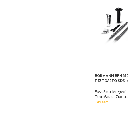
BORMANN BPH650
ΠΙΣΤΟΛΕΤΟ SDS-M
Εργαλεία-Μηχανή
Πιστολέτα - Σκαπτι
149,00
€
Προσθήκη Στο Καλ