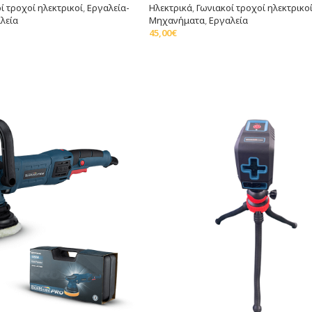
ί τροχοί ηλεκτρικοί
,
Εργαλεία-
Ηλεκτρικά
,
Γωνιακοί τροχοί ηλεκτρικο
λεία
Μηχανήματα
,
Εργαλεία
45,00
€
άθι
Προσθήκη Στο Καλάθι