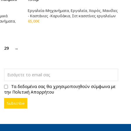
Εργαλεία-Μηχανήματα
,
Εργαλεία
,
Χειρός
,
Μανέλες
μικά
- Καστάνιες -Καρυδάκια
,
Σετ κασετίνες εργαλείων
ανήματα
,
65,00
€
Προσθήκη Στο Καλάθι
29
→
Τα δεδομένα σας θα χρησιμοποιηθούν σύμφωνα με
την Πολιτική Απορρήτου