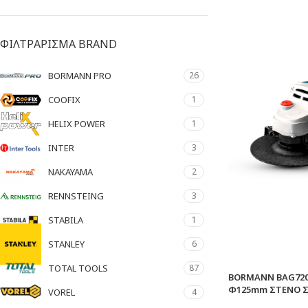
ΦΙΛΤΡΑΡΙΣΜΑ BRAND
BORMANN PRO
26
COOFIX
1
HELIX POWER
1
INTER
3
NAKAYAMA
2
RENNSTEING
3
STABILA
1
STANLEY
6
TOTAL TOOLS
87
BORMANN BAG720
Φ125mm ΣΤΕΝΟ 
VOREL
4