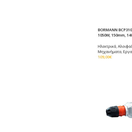
BORMANN BCP31
1050W, 150mm, 1
Ηλεκτρικά
,
Αλοιφαδ
Μηχανήματα
,
Εργα
109,00
€
Προσθήκη Στο Καλ