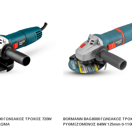
0 ΓΩΝΙΑΚΟΣ ΤΡΟΧΟΣ 720W
BORMANN BAG8000 ΓΩΝΙΑΚΟΣ ΤΡΟ
ΣΩΜΑ
ΡΥΘΜΙΖΟΜΕΝΟΣ 840W 125mm 0-110