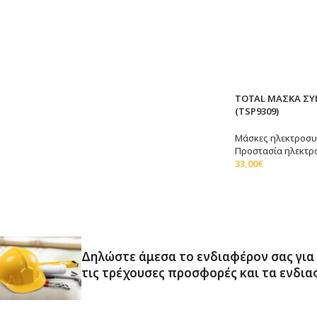
TOTAL ΜΑΣΚΑ Σ
(TSP9309)
Μάσκες ηλεκτροσ
Προστασία ηλεκτ
33,00
€
Διαβάστε Περισσό
Δηλώστε άμεσα το ενδιαφέρον σας για
τις τρέχουσες προσφορές και τα ενδια