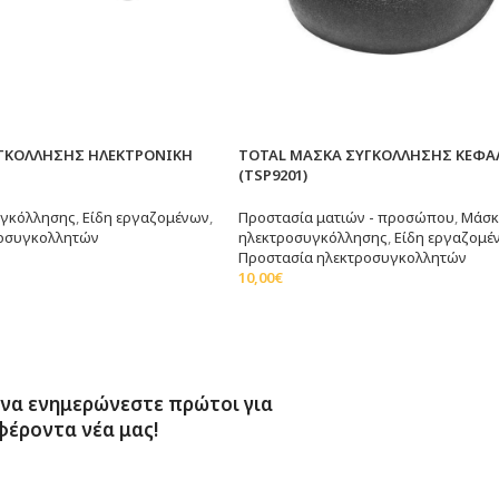
ΥΓΚΟΛΛΗΣΗΣ ΗΛΕΚΤΡΟΝΙΚΗ
TOTAL ΜΑΣΚΑ ΣΥΓΚΟΛΛΗΣΗΣ ΚΕΦΑ
(TSP9201)
υγκόλλησης
,
Είδη εργαζομένων
,
Προστασία ματιών - προσώπου
,
Μάσκ
ροσυγκολλητών
ηλεκτροσυγκόλλησης
,
Είδη εργαζομέ
Προστασία ηλεκτροσυγκολλητών
τερα
10,00
€
Διαβάστε Περισσότερα
 να ενημερώνεστε πρώτοι για
φέροντα νέα μας!