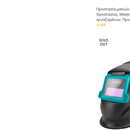
Προστασία ματιών
προστασίας
,
Μάσκ
εργαζομένων
,
Προ
4,00
€
Διαβάστε Περισσό
SOLD
OUT