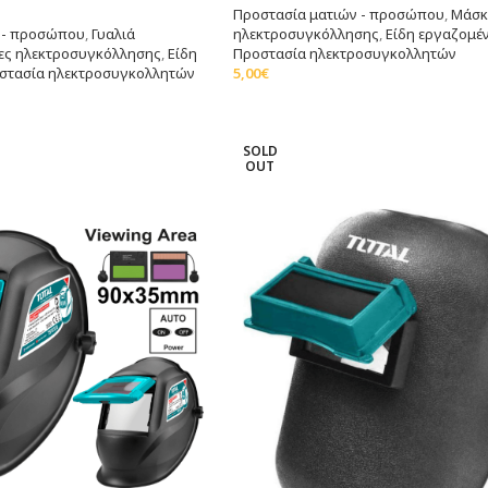
Προστασία ματιών - προσώπου
,
Μάσκ
 - προσώπου
,
Γυαλιά
ηλεκτροσυγκόλλησης
,
Είδη εργαζομέ
ες ηλεκτροσυγκόλλησης
,
Είδη
Προστασία ηλεκτροσυγκολλητών
στασία ηλεκτροσυγκολλητών
5,00
€
Διαβάστε Περισσότερα
τερα
SOLD
OUT