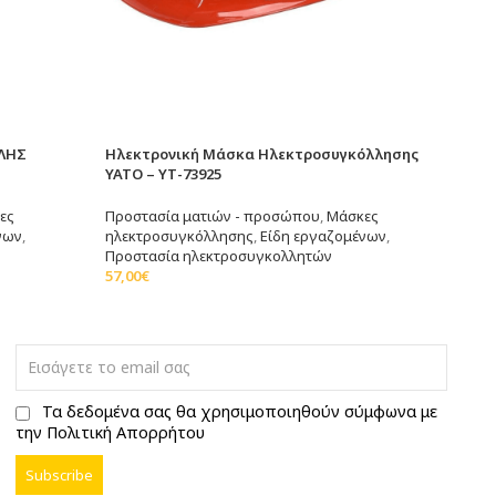
ΛΗΣ
Ηλεκτρονική Μάσκα Ηλεκτροσυγκόλλησης
YATO – ΥΤ-73925
ες
Προστασία ματιών - προσώπου
,
Μάσκες
νων
,
ηλεκτροσυγκόλλησης
,
Είδη εργαζομένων
,
Προστασία ηλεκτροσυγκολλητών
57,00
€
Διαβάστε Περισσότερα
Τα δεδομένα σας θα χρησιμοποιηθούν σύμφωνα με
την Πολιτική Απορρήτου