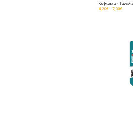
Κοφτάκια - Τανάλι
6,20
€
–
7,00
€
Επιλογή