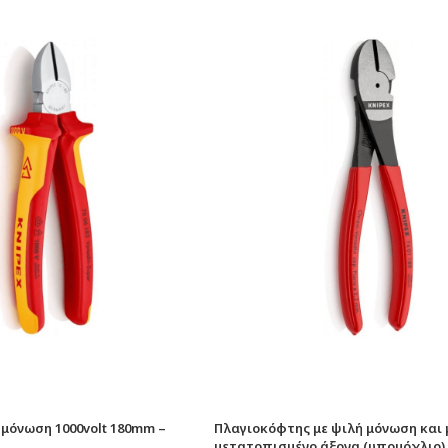
 μόνωση 1000volt 180mm –
Πλαγιοκόφτης με ψιλή μόνωση και 
μετατοπισμένο άξονα (υπομόχλιο)