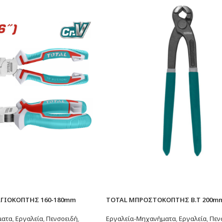
ΑΓΙΟΚΟΠΤΗΣ 160-180mm
TOTAL ΜΠΡΟΣΤΟΚΟΠΤΗΣ Β.Τ 200mm
ματα
,
Εργαλεία
,
Πενσοειδή
,
Εργαλεία-Μηχανήματα
,
Εργαλεία
,
Πεν