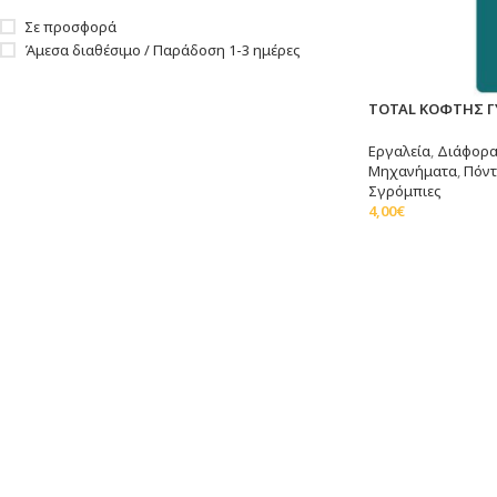
Σε προσφορά
Άμεσα διαθέσιμο / Παράδοση 1-3 ημέρες
TOTAL ΚΟΦΤΗΣ Γ
Εργαλεία
,
Διάφορα
Μηχανήματα
,
Πόντ
Σγρόμπιες
4,00
€
Προσθήκη Στο Καλ