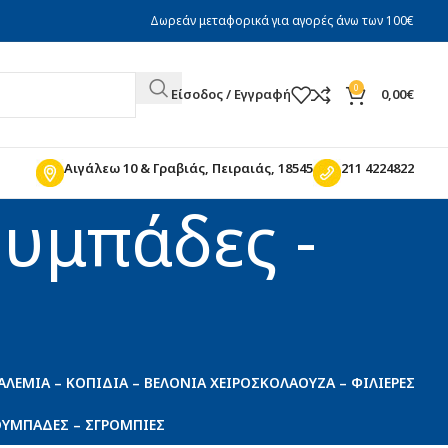
Δωρεάν μεταφορικά για αγορές άνω των 100€
0
Είσοδος / Εγγραφή
0,00
€
Αιγάλεω 10 & Γραβιάς, Πειραιάς, 18545
211 4224822
ουμπάδες -
ΑΛΈΜΙΑ – ΚΟΠΊΔΙΑ – ΒΕΛΌΝΙΑ ΧΕΙΡΌΣ
ΚΟΛΑΟΎΖΑ – ΦΙΛΙΈΡΕΣ
ΟΥΜΠΆΔΕΣ – ΣΓΡΌΜΠΙΕΣ