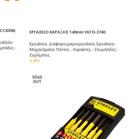
CC8306)
ΕΡΓΑΛΕΙΟ ΧΑΡΑΞΗΣ 140mm YATO-3740
γαλεία-
Εργαλεία
,
Διάφορα μικροεργαλεία
,
Εργαλεία-
υμπάδες -
Μηχανήματα
,
Πόντες - Χαράκτες - Ζουμπάδες -
Σγρόμπιες
2,95
€
Διαβάστε Περισσότερα
SOLD
OUT