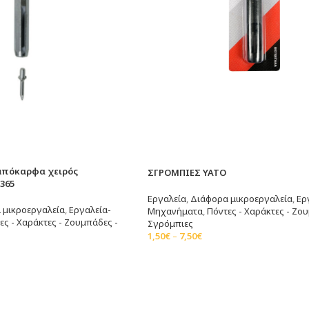
μπόκαρφα χειρός
ΣΓΡΟΜΠΙΕΣ YATO
365
Εργαλεία
,
Διάφορα μικροεργαλεία
,
Ερ
 μικροεργαλεία
,
Εργαλεία-
Μηχανήματα
,
Πόντες - Χαράκτες - Ζο
ες - Χαράκτες - Ζουμπάδες -
Σγρόμπιες
1,50
€
–
7,50
€
Επιλογή
άθι