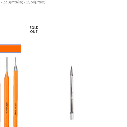
ς - Ζουμπάδες - Σγρόμπιες
SOLD
OUT