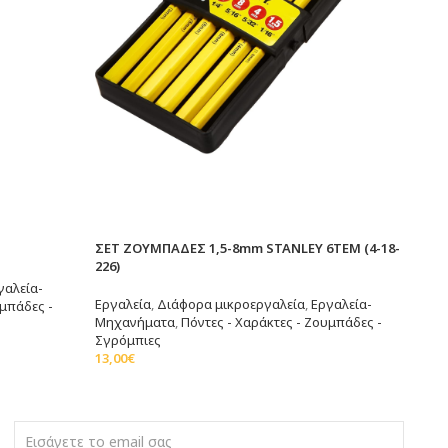
ΣΕΤ ΖΟΥΜΠΑΔΕΣ 1,5-8mm STANLEY 6TEM (4-18-
226)
γαλεία-
Εργαλεία
,
Διάφορα μικροεργαλεία
,
Εργαλεία-
υμπάδες -
Μηχανήματα
,
Πόντες - Χαράκτες - Ζουμπάδες -
Σγρόμπιες
13,00
€
Διαβάστε Περισσότερα