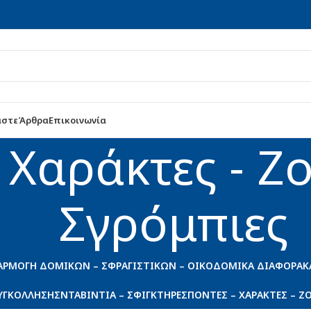
αστε
Άρθρα
Επικοινωνία
 Χαράκτες - Ζ
Σγρόμπιες
ΑΡΜΟΓΉ ΔΟΜΙΚΏΝ – ΣΦΡΑΓΙΣΤΙΚΏΝ – ΟΙΚΟΔΟΜΙΚΆ ΔΙΆΦΟΡΑ
Κ
ΥΓΚΌΛΛΗΣΗΣ
ΝΤΑΒΊΝΤΙΑ – ΣΦΙΓΚΤΉΡΕΣ
ΠΌΝΤΕΣ – ΧΑΡΆΚΤΕΣ – Ζ