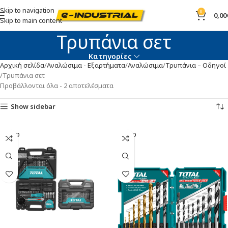
Skip to navigation
0
0,00
Skip to main content
Τρυπάνια σετ
Κατηγορίες
Αρχική σελίδα
Αναλώσιμα - Εξαρτήματα
Αναλώσιμα
Τρυπάνια – Οδηγοί
Τρυπάνια σετ
Προβάλλονται όλα - 2 αποτελέσματα
Show sidebar
SOLD
SOLD
OUT
OUT