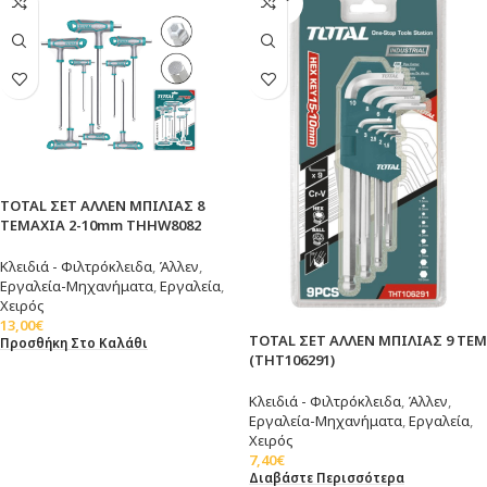
OUT
TOTAL ΣΕΤ ΑΛΛΕΝ ΜΠΙΛΙΑΣ 8
TEMAXIA 2-10mm THHW8082
Κλειδιά - Φιλτρόκλειδα
,
Άλλεν
,
Εργαλεία-Μηχανήματα
,
Εργαλεία
,
Χειρός
13,00
€
TOTAL ΣΕΤ ΑΛΛΕΝ ΜΠΙΛΙΑΣ 9 TEM
Προσθήκη Στο Καλάθι
(THT106291)
Κλειδιά - Φιλτρόκλειδα
,
Άλλεν
,
Εργαλεία-Μηχανήματα
,
Εργαλεία
,
Χειρός
7,40
€
Διαβάστε Περισσότερα