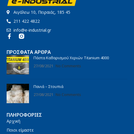
Αιγάλεω 10, Πειραιάς, 185 45
211 422 4822
info@e-industrial.gr
ΠΡΌΣΦΑΤΑ ΆΡΘΡΑ
Πάστα Καθαρισμού Χεριών Titanium 4000
27/08/2021
No Comments
Πανιά – Στουπιά
27/08/2021
No Comments
ΠΛΗΡΟΦΟΡΊΕΣ
Αρχική
Ποιοι είμαστε