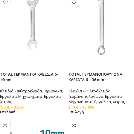
TOTAL ΓΕΡΜΑΝΙΚΑ ΚΛΕΙΔΙΑ 6-
TOTAL ΓΕΡΜΑΝΟΠΟΛΥΓΩΝΑ
19mm
ΚΛΕΙΔΙΑ 6 – 36 mm
Κλειδιά - Φιλτρόκλειδα
,
Γερμανικά
,
Κλειδιά - Φιλτρόκλειδα
,
Εργαλεία-Μηχανήματα
,
Εργαλεία
,
Γερμανοπολύγωνα
,
Εργαλεία-
Χειρός
Μηχανήματα
,
Εργαλεία
,
Χειρός
1,90
€
–
3,50
€
1,70
€
–
15,00
€
Επιλογή
Επιλογή
SOLD
OUT