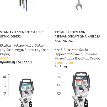
STANLEY ΑΛΛΕΝ ΙΝΤΣΑΣ ΣΕΤ
TOTAL ‘Η BORMANN
8ΤΜΧ (069252)
ΓΕΡΜΑΝΟΠΟΛΥΓΩΝΑ ΚΛΕΙΔΙΑ
ΚΑΣΤΑΝΙΑΣ
Κλειδιά - Φιλτρόκλειδα
,
Άλλεν
,
Εργαλεία-Μηχανήματα
,
Εργαλεία
,
Κλειδιά - Φιλτρόκλειδα
,
Χειρός
Γερμανοπολύγωνα
,
Εργαλεία-
4,00
€
Μηχανήματα
,
Εργαλεία
,
Χειρός
Προσθήκη Στο Καλάθι
2,50
€
–
7,00
€
Επιλογή
SOLD
OUT