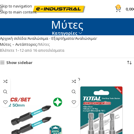
Skip to navigation
0
0,00
Skip to main content
Μύτες
Κατηγορίες
Αρχική σελίδα
Αναλώσιμα - Εξαρτήματα
Αναλώσιμα
Μύτες – Αντάπτορες
Μύτες
Βλέπετε 1–12 από 16 αποτελέσματα
Show sidebar
SOLD
OUT