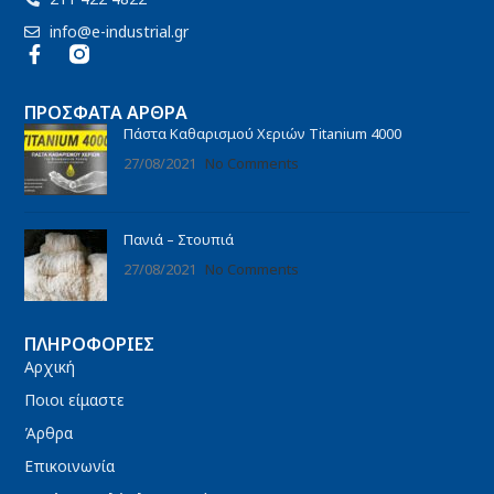
info@e-industrial.gr
ΠΡΌΣΦΑΤΑ ΆΡΘΡΑ
Πάστα Καθαρισμού Χεριών Titanium 4000
27/08/2021
No Comments
Πανιά – Στουπιά
27/08/2021
No Comments
ΠΛΗΡΟΦΟΡΊΕΣ
Αρχική
Ποιοι είμαστε
Άρθρα
Επικοινωνία