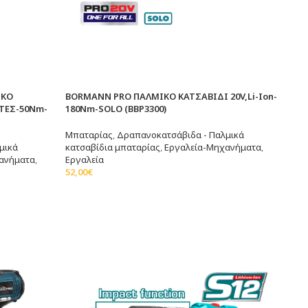
ΙΚΟ
BORMANN PRO ΠΑΛΜΙΚΟ ΚΑΤΣΑΒΙΔΙ 20V,Li-Ion-
ΗΤΕΣ-50Nm-
180Nm-SOLO (BBP3300)
Μπαταρίας
,
Δραπανοκατσάβιδα - Παλμικά
μικά
κατσαβίδια μπαταρίας
,
Εργαλεία-Μηχανήματα
,
ανήματα
,
Εργαλεία
52,00
€
Προσθήκη Στο Καλάθι