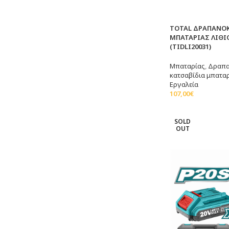
TOTAL ΔΡΑΠΑΝΟ
ΜΠΑΤΑΡΙΑΣ ΛΙΘΙΟΥ
(TIDLI20031)
Μπαταρίας
,
Δραπα
κατσαβίδια μπατα
Εργαλεία
107,00
€
Διαβάστε Περισσό
SOLD
OUT