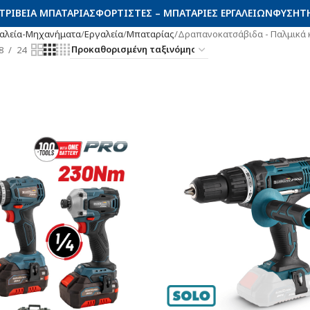
ΤΡΙΒΕΊΑ ΜΠΑΤΑΡΊΑΣ
ΦΟΡΤΙΣΤΈΣ – ΜΠΑΤΑΡΊΕΣ ΕΡΓΑΛΕΊΩΝ
ΦΥΣΗΤΉ
αλεία-Μηχανήματα
Εργαλεία
Μπαταρίας
Δραπανοκατσάβιδα - Παλμικά 
8
24