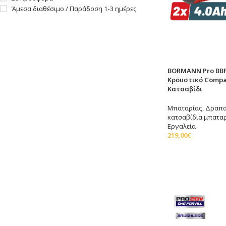
Άμεσα διαθέσιμο / Παράδοση 1-3 ημέρες
BORMANN Pro BBP
Κρουστικό Compac
Κατσαβίδι
Μπαταρίας
,
Δραπα
κατσαβίδια μπατα
Εργαλεία
219,00
€
Προσθήκη Στο Καλ