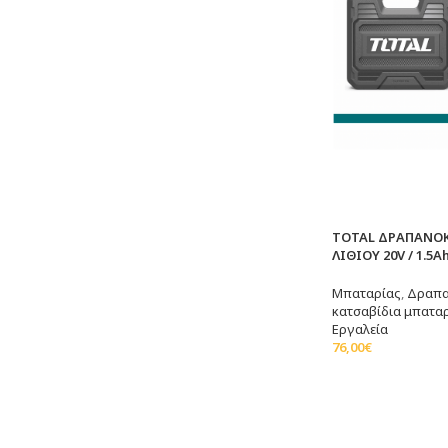
TOTAL ΔΡΑΠΑΝΟ
ΛΙΘΙΟΥ 20V / 1.5A
Μπαταρίας
,
Δραπα
κατσαβίδια μπατα
Εργαλεία
76,00
€
Διαβάστε Περισσό