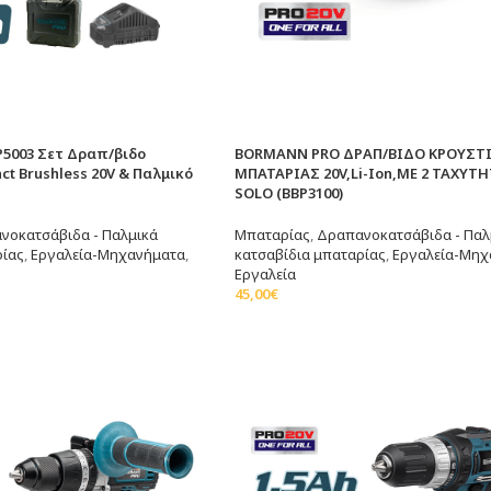
5003 Σετ Δραπ/βιδο
BORMANN PRO ΔΡΑΠ/ΒΙΔΟ ΚΡΟΥΣΤ
t Brushless 20V & Παλμικό
ΜΠΑΤΑΡΙΑΣ 20V,Li-Ion,ΜΕ 2 ΤΑΧΥΤ
SOLO (BBP3100)
νοκατσάβιδα - Παλμικά
Μπαταρίας
,
Δραπανοκατσάβιδα - Παλ
ρίας
,
Εργαλεία-Μηχανήματα
,
κατσαβίδια μπαταρίας
,
Εργαλεία-Μηχ
Εργαλεία
45,00
€
άθι
Προσθήκη Στο Καλάθι