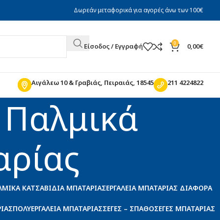
Δωρεάν μεταφορικά για αγορές άνω των 100€
0
Είσοδος / Εγγραφή
0,00
€
Αιγάλεω 10 & Γραβιάς, Πειραιάς, 18545
211 4224822
 Παλμικά
αρίας
ΛΜΙΚΆ ΚΑΤΣΑΒΊΔΙΑ ΜΠΑΤΑΡΊΑΣ
ΕΡΓΑΛΕΊΑ ΜΠΑΤΑΡΊΑΣ ΔΙΆΦΟΡΑ
ΡΊΑΣ
ΠΟΛΥΕΡΓΑΛΕΊΑ ΜΠΑΤΑΡΊΑΣ
ΣΈΓΕΣ – ΣΠΑΘΟΣΈΓΕΣ ΜΠΑΤΑΡΊΑΣ