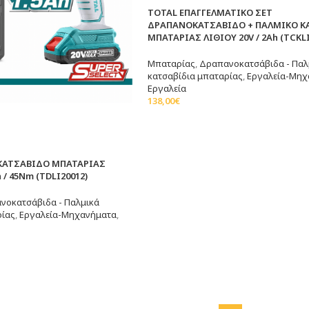
TOTAL ΕΠΑΓΓΕΛΜΑΤΙΚΟ ΣΕΤ
ΔΡΑΠΑΝΟΚΑΤΣΑΒΙΔΟ + ΠΑΛΜΙΚΟ Κ
ΜΠΑΤΑΡΙΑΣ ΛΙΘΙΟΥ 20V / 2Ah (TCKLI
Μπαταρίας
,
Δραπανοκατσάβιδα - Παλ
κατσαβίδια μπαταρίας
,
Εργαλεία-Μηχ
Εργαλεία
138,00
€
Διαβάστε Περισσότερα
ΚΑΤΣΑΒΙΔΟ ΜΠΑΤΑΡΙΑΣ
h / 45Nm (TDLI20012)
νοκατσάβιδα - Παλμικά
ρίας
,
Εργαλεία-Μηχανήματα
,
τερα