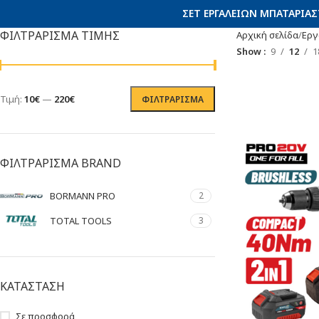
ΣΕΤ ΕΡΓΑΛΕΊΩΝ ΜΠΑΤΑΡΊΑΣ
ΦΙΛΤΡΑΡΙΣΜΑ ΤΙΜΗΣ
Αρχική σελίδα
Εργ
Show
9
12
1
Τιμή:
10€
—
220€
ΦΙΛΤΡΆΡΙΣΜΑ
ΦΙΛΤΡΑΡΙΣΜΑ BRAND
BORMANN PRO
2
TOTAL TOOLS
3
ΚΑΤΑΣΤΑΣΗ
Σε προσφορά