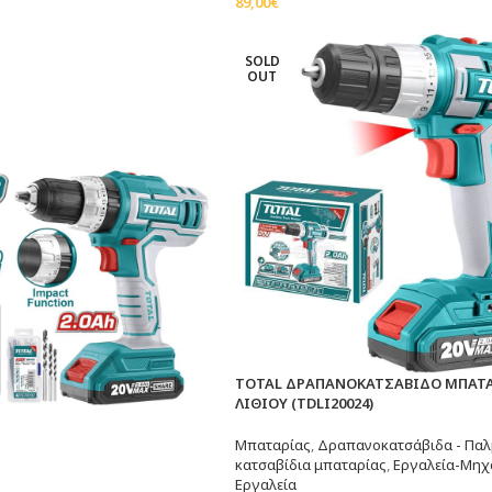
89,00
€
Προσθήκη Στο Καλάθι
SOLD
OUT
TOTAL ΔΡΑΠΑΝΟΚΑΤΣΑΒΙΔΟ ΜΠΑΤ
ΛΙΘΙΟΥ (TDLI20024)
Μπαταρίας
,
Δραπανοκατσάβιδα - Παλ
κατσαβίδια μπαταρίας
,
Εργαλεία-Μηχ
Εργαλεία