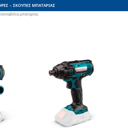
ΡΕΣ – ΣΚΟΎΠΕΣ ΜΠΑΤΑΡΊΑΣ
κατσαβίδια μπαταρίας