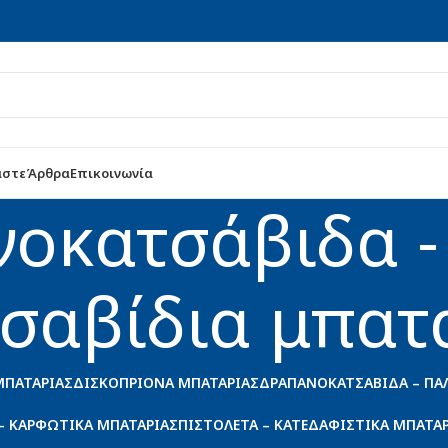
αστε
Άρθρα
Επικοινωνία
οκατσάβιδα -
σαβίδια μπατ
ΜΠΑΤΑΡΊΑΣ
ΔΙΣΚΟΠΡΊΟΝΑ ΜΠΑΤΑΡΊΑΣ
ΔΡΑΠΑΝΟΚΑΤΣΆΒΙΔΑ – ΠΑ
– ΚΑΡΦΩΤΙΚΆ ΜΠΑΤΑΡΊΑΣ
ΠΙΣΤΟΛΈΤΑ – ΚΑΤΕΔΑΦΙΣΤΙΚΆ ΜΠΑΤΑ