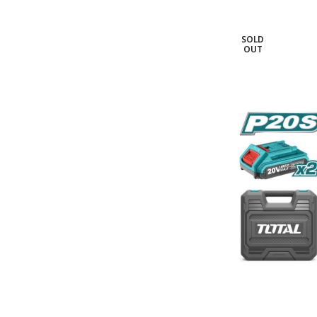
SOLD
OUT