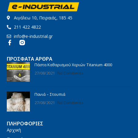
Αιγάλεω 10, Πειραιάς, 185 45
211 422 4822
info@e-industrial.gr
ΠΡΌΣΦΑΤΑ ΆΡΘΡΑ
Πάστα Καθαρισμού Χεριών Titanium 4000
27/08/2021
No Comments
Πανιά – Στουπιά
27/08/2021
No Comments
ΠΛΗΡΟΦΟΡΊΕΣ
Αρχική