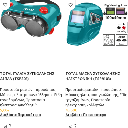
TOTAL ΓΥΑΛΙΑ ΣΥΓΚΟΛΛΗΣΗΣ
TOTAL ΜΑΣΚΑ ΣΥΓΚΟΛΛΗΣΗΣ
ΔΙΠΛΑ (TSP303)
ΗΛΕΚΤΡΟΝΙΚΗ (TSP9103)
Προστασία ματιών - προσώπου
,
Προστασία ματιών - προσώπου
,
Μάσκες ηλεκτροσυγκόλλησης
,
Είδη
Μάσκες ηλεκτροσυγκόλλησης
,
Είδη
εργαζομένων
,
Προστασία
εργαζομένων
,
Προστασία
ηλεκτροσυγκολλητών
ηλεκτροσυγκολλητών
5,00
€
45,50
€
Διαβάστε Περισσότερα
Διαβάστε Περισσότερα
SOLD
SOLD