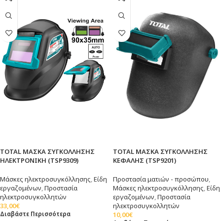
OUT
OUT
TOTAL ΜΑΣΚΑ ΣΥΓΚΟΛΛΗΣΗΣ
TOTAL ΜΑΣΚΑ ΣΥΓΚΟΛΛΗΣΗΣ
ΗΛΕΚΤΡΟΝΙΚΗ (TSP9309)
ΚΕΦΑΛΗΣ (TSP9201)
Μάσκες ηλεκτροσυγκόλλησης
,
Είδη
Προστασία ματιών - προσώπου
,
εργαζομένων
,
Προστασία
Μάσκες ηλεκτροσυγκόλλησης
,
Είδη
ηλεκτροσυγκολλητών
εργαζομένων
,
Προστασία
33,00
€
ηλεκτροσυγκολλητών
Διαβάστε Περισσότερα
10,00
€