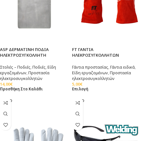
ASP ΔΕΡΜΑΤΙΝΗ ΠΟΔΙΑ
FT ΓΑΝΤΙΑ
ΗΛΕΚΤΡΟΣΥΓΚΟΛΛΗΤΗ
ΗΛΕΚΡΟΣΥΓΚOΛΛΗΤΩΝ
Στολές – Ποδιές
,
Ποδιές
,
Είδη
Γάντια προστασίας
,
Γάντια ειδικά
,
εργαζομένων
,
Προστασία
Είδη εργαζομένων
,
Προστασία
ηλεκτροσυγκολλητών
ηλεκτροσυγκολλητών
14,00
€
5,00
€
Προσθήκη Στο Καλάθι
Επιλογή
SOLD
SOLD
OUT
OUT