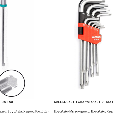
T20-T50
ΚΛΕΙΔΙΑ ΣΕΤ TORX YATO ΣΕΤ 9 ΤΜΧ (
ματα
,
Εργαλεία
,
Χειρός
,
Κλειδιά -
Εργαλεία-Μηχανήματα
,
Εργαλεία
,
Χει