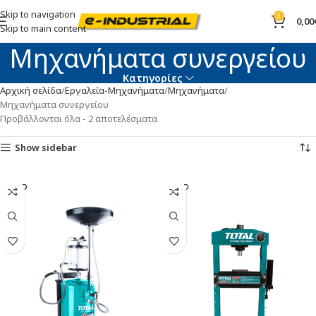
Skip to navigation
0
0,00
Skip to main content
Μηχανήματα συνεργείου
Κατηγορίες
Αρχική σελίδα
Εργαλεία-Μηχανήματα
Μηχανήματα
Μηχανήματα συνεργείου
Προβάλλονται όλα - 2 αποτελέσματα
Show sidebar
SOLD
SOLD
OUT
OUT