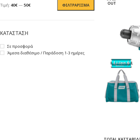
OUT
Τιμή:
40€
—
50€
ΦΙΛΤΡΆΡΙΣΜΑ
ΚΑΤΑΣΤΑΣΗ
Σε προσφορά
Άμεσα διαθέσιμο / Παράδοση 1-3 ημέρες
TOTAL ΚΑΤΣΑΒΙΔΙ