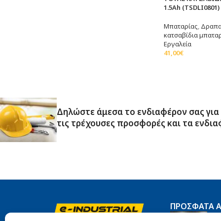
1.5Ah (TSDLI0801)
Μπαταρίας
,
Δραπα
κατσαβίδια μπατα
Εργαλεία
41,00
€
Διαβάστε Περισσό
Δηλώστε άμεσα το ενδιαφέρον σας για
τις τρέχουσες προσφορές και τα ενδια
ΠΡΌΣΦΑΤΑ 
Π