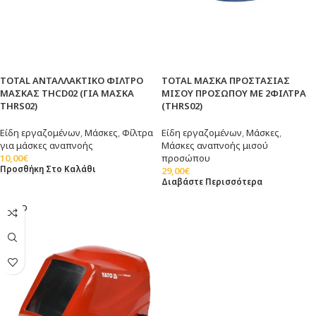
TOTAL ΑΝΤΑΛΛΑΚΤΙΚΟ ΦΙΛΤΡΟ
TOTAL ΜΑΣΚΑ ΠΡΟΣΤΑΣΙΑΣ
ΜΑΣΚΑΣ THCD02 (ΓΙΑ ΜΑΣΚΑ
ΜΙΣΟΥ ΠΡΟΣΩΠΟΥ ΜΕ 2ΦΙΛΤΡΑ
THRS02)
(THRS02)
Είδη εργαζομένων
,
Μάσκες
,
Φίλτρα
Είδη εργαζομένων
,
Μάσκες
,
για μάσκες αναπνοής
Μάσκες αναπνοής μισού
10,00
€
προσώπου
Προσθήκη Στο Καλάθι
29,00
€
Διαβάστε Περισσότερα
SOLD
OUT