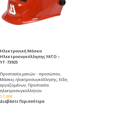
Ηλεκτρονική Μάσκα
Ηλεκτροσυγκόλλησης YATO –
ΥΤ-73925
Προστασία ματιών - προσώπου
,
Μάσκες ηλεκτροσυγκόλλησης
,
Είδη
εργαζομένων
,
Προστασία
ηλεκτροσυγκολλητών
57,00
€
Διαβάστε Περισσότερα