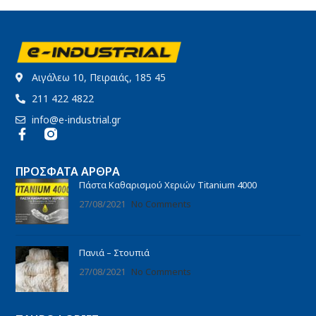
Αιγάλεω 10, Πειραιάς, 185 45
211 422 4822
info@e-industrial.gr
ΠΡΌΣΦΑΤΑ ΆΡΘΡΑ
Πάστα Καθαρισμού Χεριών Titanium 4000
27/08/2021
No Comments
Πανιά – Στουπιά
27/08/2021
No Comments