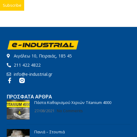
Αιγάλεω 10, Πειραιάς, 185 45
211 422 4822
info@e-industrial.gr
ΠΡΌΣΦΑΤΑ ΆΡΘΡΑ
Πάστα Καθαρισμού Χεριών Titanium 4000
27/08/2021
No Comments
Πανιά – Στουπιά