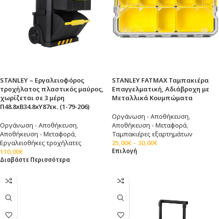
STANLEY – Εργαλειοφόρος
STANLEY FATMAX Ταμπακιέρα
τροχήλατος πλαστικός μαύρος,
Επαγγελματική, Αδιάβροχη με
χωρίζεται σε 3 μέρη
Μεταλλικά Κουμπώματα
Π48.8xΒ34.8xΥ87εκ. (1-79-206)
Οργάνωση - Αποθήκευση
,
Οργάνωση - Αποθήκευση
,
Αποθήκευση - Μεταφορά
,
Αποθήκευση - Μεταφορά
,
Ταμπακιέρες εξαρτημάτων
Εργαλειοθήκες τροχήλατες
25,00
€
–
30,00
€
Επιλογή
110,00
€
Διαβάστε Περισσότερα