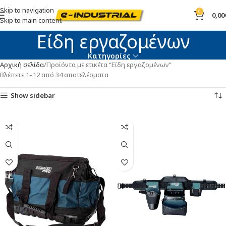
Skip to navigation
0
0,00
Skip to main content
Είδη εργαζομένων
Κατηγορίες
Αρχική σελίδα
Προϊόντα με ετικέτα “Είδη εργαζομένων”
Βλέπετε 1–12 από 34 αποτελέσματα
Show sidebar