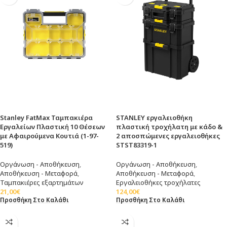
Stanley FatMax Ταμπακιέρα
STANLEY εργαλειοθήκη
Εργαλείων Πλαστική 10 Θέσεων
πλαστική τροχήλατη με κάδο &
με Αφαιρούμενα Κουτιά (1-97-
2 αποσπώμενες εργαλειοθήκες
519)
STST83319-1
Οργάνωση - Αποθήκευση
,
Οργάνωση - Αποθήκευση
,
Αποθήκευση - Μεταφορά
,
Αποθήκευση - Μεταφορά
,
Ταμπακιέρες εξαρτημάτων
Εργαλειοθήκες τροχήλατες
21,00
€
124,00
€
Προσθήκη Στο Καλάθι
Προσθήκη Στο Καλάθι