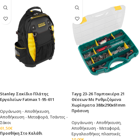
Stanley Σακίδιο Πλάτης
Tayg 23-26 Ταμπακιέρα 21
Εργαλείων Fatmax 1-95-611
Θέσεων Με Ρυθμιζόμενα
Χωρίσματα 388x290x61mm
Πράσινη
Οργάνωση - Αποθήκευση
,
Αποθήκευση - Μεταφορά
,
Τσάντες -
Σάκοι
Οργάνωση - Αποθήκευση
,
61,50
€
Αποθήκευση - Μεταφορά
,
Προσθήκη Στο Καλάθι
Εργαλειοθήκες πλαστικές
10,00
€