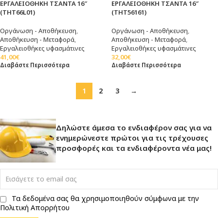
ΕΡΓΑΛΕΙΟΘΗΚΗ ΤΣΑNTA 16″
ΕΡΓΑΛΕΙΟΘΗΚΗ ΤΣΑΝΤΑ 16″
(THT66L01)
(THT56161)
Οργάνωση - Αποθήκευση
,
Οργάνωση - Αποθήκευση
,
Αποθήκευση - Μεταφορά
,
Αποθήκευση - Μεταφορά
,
Εργαλειοθήκες υφασμάτινες
Εργαλειοθήκες υφασμάτινες
41,00
€
32,00
€
Διαβάστε Περισσότερα
Διαβάστε Περισσότερα
1
2
3
→
Δηλώστε άμεσα το ενδιαφέρον σας για να
ενημερώνεστε πρώτοι για τις τρέχουσες
προσφορές και τα ενδιαφέροντα νέα μας!
Τα δεδομένα σας θα χρησιμοποιηθούν σύμφωνα με την
Πολιτική Απορρήτου