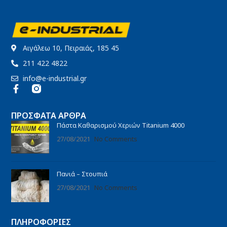
Αιγάλεω 10, Πειραιάς, 185 45
211 422 4822
info@e-industrial.gr
ΠΡΌΣΦΑΤΑ ΆΡΘΡΑ
Πάστα Καθαρισμού Χεριών Titanium 4000
27/08/2021
No Comments
Πανιά – Στουπιά
27/08/2021
No Comments
ΠΛΗΡΟΦΟΡΊΕΣ