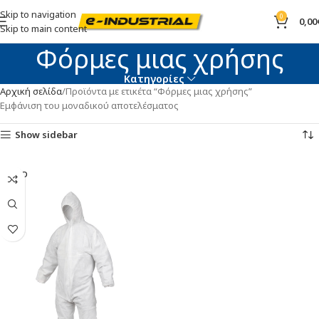
Skip to navigation
0
0,00
Skip to main content
Φόρμες μιας χρήσης
Κατηγορίες
Αρχική σελίδα
Προϊόντα με ετικέτα “Φόρμες μιας χρήσης”
Εμφάνιση του μοναδικού αποτελέσματος
Show sidebar
SOLD
OUT