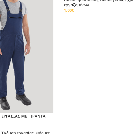
εργαζομένων
1,00
€
Προσθήκη Στο Καλάθι
 ΕΡΓΑΣΙΑΣ ΜΕ ΤΙΡΑΝΤΑ
,
Ένδυση εργασίας
,
Φόρμες