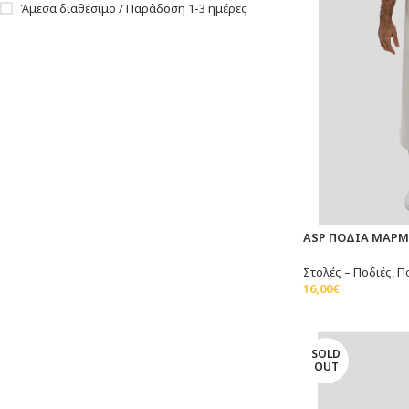
Άμεσα διαθέσιμο / Παράδοση 1-3 ημέρες
ASP ΠΟΔΙΑ ΜΑΡ
Στολές – Ποδιές
,
Π
16,00
€
Διαβάστε Περισσό
SOLD
OUT