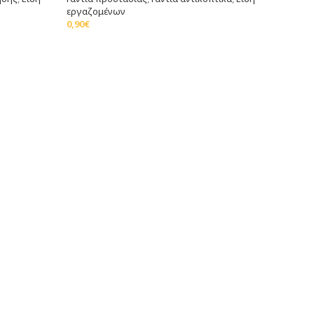
εργαζομένων
0,90
€
Προσθήκη Στο Καλάθι