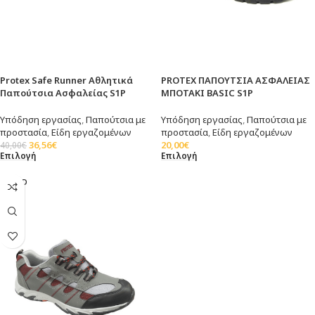
Protex Safe Runner Αθλητικά
PROTEX ΠΑΠΟΥΤΣΙΑ ΑΣΦΑΛΕΙΑΣ
Παπούτσια Ασφαλείας S1Ρ
ΜΠΟΤΑΚΙ BASIC S1P
Υπόδηση εργασίας
,
Παπούτσια με
Υπόδηση εργασίας
,
Παπούτσια με
προστασία
,
Είδη εργαζομένων
προστασία
,
Είδη εργαζομένων
36,56
€
20,00
€
40,00
€
Επιλογή
Επιλογή
SOLD
OUT