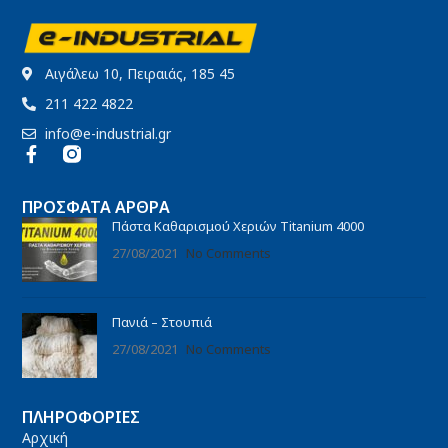
Αιγάλεω 10, Πειραιάς, 185 45
211 422 4822
info@e-industrial.gr
ΠΡΌΣΦΑΤΑ ΆΡΘΡΑ
Πάστα Καθαρισμού Χεριών Titanium 4000
27/08/2021
No Comments
Πανιά – Στουπιά
27/08/2021
No Comments
ΠΛΗΡΟΦΟΡΊΕΣ
Αρχική