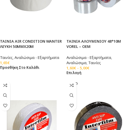
ΤΑΙΝΙΑ AIR CONDITION WANTER
ΤΑΙΝΙΑ ΑΛΟΥΜΙΝΙΟΥ 48*10Μ
ΛΕΥΚΗ 50MMX20M
VOREL – OEM
Ταινίες
,
Αναλώσιμα - Εξαρτήματα
Αναλώσιμα - Εξαρτήματα
,
1,65
€
Αναλώσιμα
,
Ταινίες
Προσθήκη Στο Καλάθι
1,60
€
–
5,00
€
Επιλογή
SOLD
OUT