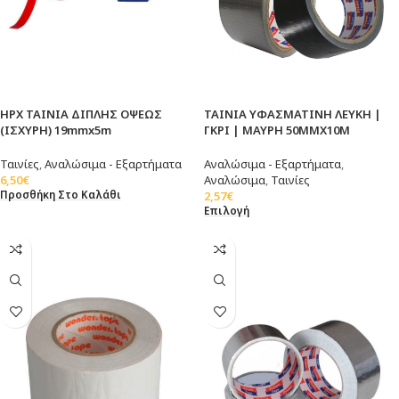
HPX ΤΑΙΝΙΑ ΔΙΠΛΗΣ ΟΨΕΩΣ
TAINIA YΦAΣMATINH ΛEYKH |
(ΙΣΧΥΡΗ) 19mmx5m
ΓΚΡΙ | ΜΑΥΡΗ 50MMX10M
Ταινίες
,
Αναλώσιμα - Εξαρτήματα
Αναλώσιμα - Εξαρτήματα
,
6,50
€
Αναλώσιμα
,
Ταινίες
Προσθήκη Στο Καλάθι
2,57
€
Επιλογή