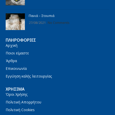
Πανιά – Στουπιά
27/08/2021
No Comments
ΠΛΗΡΟΦΟΡΊΕΣ
Αρχική
Ποιοι είμαστε
Άρθρα
Επικοινωνία
Εγγύηση καλής λειτουργίας
ΧΡΉΣΙΜΑ
Όροι Χρήσης
Πολιτική Απορρήτου
Πολιτική Cookies