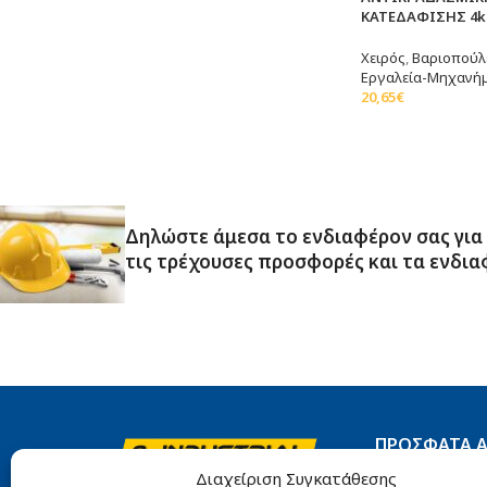
ΚΑΤΕΔΑΦΙΣΗΣ 4kg
Χειρός
,
Βαριοπούλε
Εργαλεία-Μηχανή
20,65
€
Διαβάστε Περισσό
Δηλώστε άμεσα το ενδιαφέρον σας για
τις τρέχουσες προσφορές και τα ενδια
ΠΡΌΣΦΑΤΑ 
Π
Διαχείριση Συγκατάθεσης
Αιγάλεω 10, Πειραιάς, 185 45
Ti