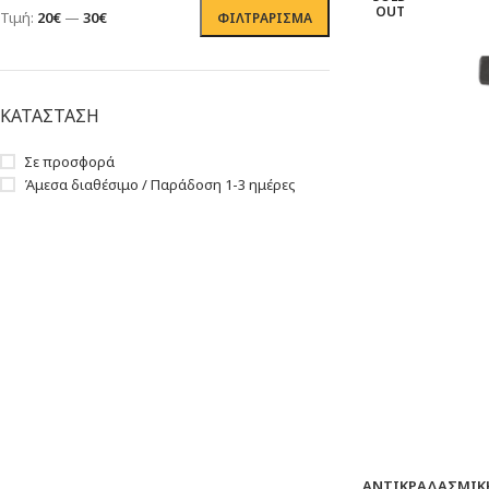
OUT
Τιμή:
20€
—
30€
ΦΙΛΤΡΆΡΙΣΜΑ
ΚΑΤΑΣΤΑΣΗ
Σε προσφορά
Άμεσα διαθέσιμο / Παράδοση 1-3 ημέρες
ΑΝΤΙΚΡΑΔΑΣΜΙΚ