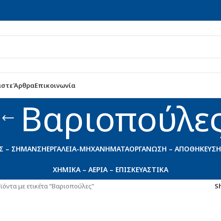
αστε
Άρθρα
Επικοινωνία
Βαριοπούλε
Σ – ΣΉΜΑΝΣΗ
ΕΡΓΑΛΕΊΑ-ΜΗΧΑΝΉΜΑΤΑ
ΟΡΓΆΝΩΣΗ – ΑΠΟΘΉΚΕΥΣΗ
ΧΗΜΙΚΆ – ΑΈΡΙΑ – ΕΠΙΣΚΕΥΑΣΤΙΚΆ
ϊόντα με ετικέτα “Βαριοπούλες”
S