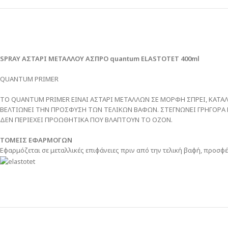
SPRAY ΑΣΤΑΡΙ ΜΕΤΑΛΛΟΥ ΑΣΠΡΟ quantum ELASTOTET 400ml
QUANTUM PRIMER
TO QUANTUM PRIMER ΕΙΝΑΙ ΑΣΤΑΡΙ ΜΕΤΑΛΛΩΝ ΣΕ ΜΟΡΦΗ ΣΠΡΕΙ, ΚΑΤΑ
ΒΕΛΤΙΩΝΕΙ ΤΗΝ ΠΡΟΣΦΥΣΗ ΤΩΝ ΤΕΛΙΚΩΝ ΒΑΦΩΝ. ΣΤΕΓΝΩΝΕΙ ΓΡΗΓΟΡΑ Κ
ΔΕΝ ΠΕΡΙΕΧΕΙ ΠΡΟΩΘΗΤΙΚΑ ΠΟΥ ΒΛΑΠΤΟΥΝ ΤΟ ΟΖΟΝ.
ΤΟΜΕΙΣ ΕΦΑΡΜΟΓΩΝ
Εφαρμόζεται σε μεταλλικές επιφάνειες πριν από την τελική βαφή, προσ