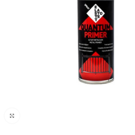
Click to enlarge