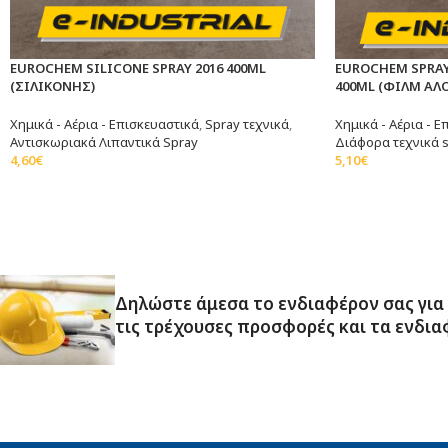
EUROCHEM SILICONE SPRAY 2016 400ML
EUROCHEM SPRA
(ΣΙΛΙΚΟΝΗΣ)
400ML (ΦΙΛΜ ΑΛ
Χημικά - Αέρια - Επισκευαστικά
,
Spray τεχνικά
,
Χημικά - Αέρια - 
Αντισκωριακά Λιπαντικά Spray
Διάφορα τεχνικά 
4,60
€
5,10
€
Προσθήκη Στο Καλάθι
Προσθήκη Στο Κα
Δηλώστε άμεσα το ενδιαφέρον σας για
τις τρέχουσες προσφορές και τα ενδια