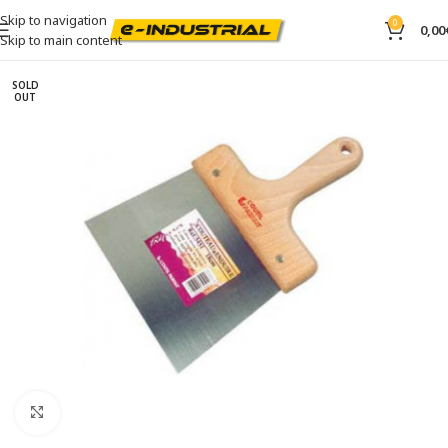
Skip to navigation
0
0,00
Skip to main content
SOLD
OUT
Click to enlarge