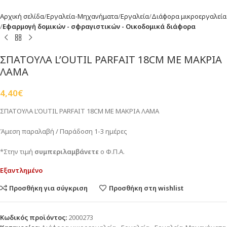
Αρχική σελίδα
Εργαλεία-Μηχανήματα
Εργαλεία
Διάφορα μικροεργαλεία
Εφαρμογή δομικών - σφραγιστικών - Οικοδομικά διάφορα
ΣΠΑΤΟΥΛΑ L’OUTIL PARFAIT 18CM ΜΕ ΜΑΚΡΙΑ
ΛΑΜΑ
4,40
€
ΣΠΑΤΟΥΛΑ L’OUTIL PARFAIT 18CM ΜΕ ΜΑΚΡΙΑ ΛΑΜΑ
Άμεση παραλαβή / Παράδοση 1-3 ημέρες
*Στην τιμή
συμπεριλαμβάνετε
ο Φ.Π.Α.
Εξαντλημένο
Προσθήκη για σύγκριση
Προσθήκη στη wishlist
Κωδικός προϊόντος:
2000273