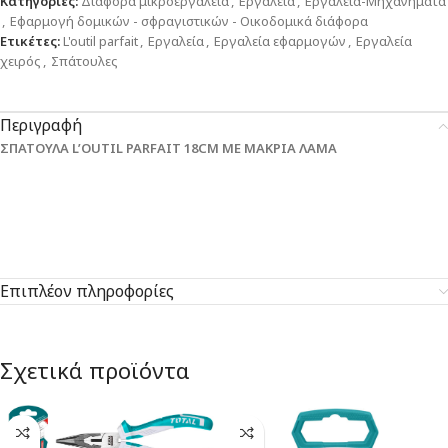
Κατηγορίες:
Διάφορα μικροεργαλεία
,
Εργαλεία
,
Εργαλεία-Μηχανήματα
,
Εφαρμογή δομικών - σφραγιστικών - Οικοδομικά διάφορα
Ετικέτες:
L'outil parfait
,
Εργαλεία
,
Εργαλεία εφαρμογών
,
Εργαλεία
χειρός
,
Σπάτουλες
Περιγραφή
ΣΠΑΤΟΥΛΑ L’OUTIL PARFAIT 18CM ΜΕ ΜΑΚΡΙΑ ΛΑΜΑ
Επιπλέον πληροφορίες
Σχετικά προϊόντα