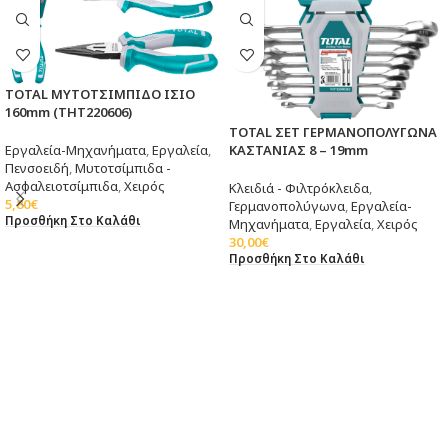
TOTAL ΜΥΤΟΤΣΙΜΠΙΔΟ ΙΣΙΟ
160mm (THT220606)
TOTAL ΣΕΤ ΓΕΡΜΑΝΟΠΟΛΥΓΩΝΑ
ΚΑΣΤΑΝΙΑΣ 8 – 19mm
Εργαλεία-Μηχανήματα
,
Εργαλεία
,
Πενσοειδή
,
Μυτοτσίμπιδα -
Ασφαλειοτσίμπιδα
,
Χειρός
Κλειδιά - Φιλτρόκλειδα
,
5,80
€
Γερμανοπολύγωνα
,
Εργαλεία-
Προσθήκη Στο Καλάθι
Μηχανήματα
,
Εργαλεία
,
Χειρός
30,00
€
Προσθήκη Στο Καλάθι