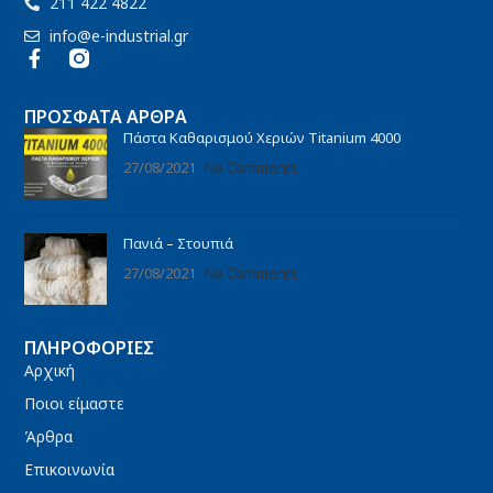
211 422 4822
info@e-industrial.gr
ΠΡΌΣΦΑΤΑ ΆΡΘΡΑ
Πάστα Καθαρισμού Χεριών Titanium 4000
27/08/2021
No Comments
Πανιά – Στουπιά
27/08/2021
No Comments
ΠΛΗΡΟΦΟΡΊΕΣ
Αρχική
Ποιοι είμαστε
Άρθρα
Επικοινωνία