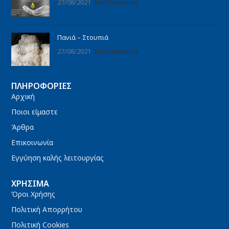
27/08/2021
No Comments
Πανιά – Στουπιά
27/08/2021
No Comments
ΠΛΗΡΟΦΟΡΊΕΣ
Αρχική
Ποιοι είμαστε
Άρθρα
Επικοινωνία
Εγγύηση καλής λειτουργίας
ΧΡΉΣΙΜΑ
Όροι Χρήσης
Πολιτική Απορρήτου
Πολιτική Cookies