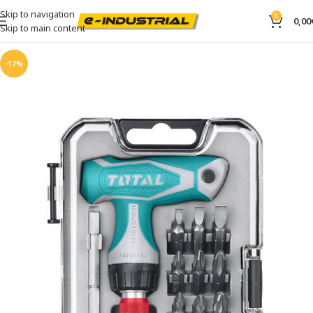
Skip to navigation
0
0,00
Skip to main content
-17%