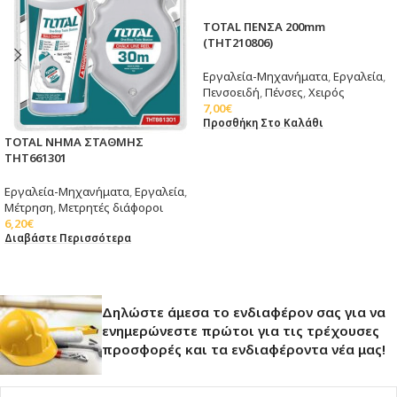
TOTAL ΠΕΝΣΑ 200mm
(THT210806)
Εργαλεία-Μηχανήματα
,
Εργαλεία
,
Πενσοειδή
,
Πένσες
,
Χειρός
7,00
€
Προσθήκη Στο Καλάθι
TOTAL ΝΗΜΑ ΣΤΑΘΜΗΣ
THT661301
Εργαλεία-Μηχανήματα
,
Εργαλεία
,
Μέτρηση
,
Μετρητές διάφοροι
6,20
€
Διαβάστε Περισσότερα
Δηλώστε άμεσα το ενδιαφέρον σας για να
ενημερώνεστε πρώτοι για τις τρέχουσες
προσφορές και τα ενδιαφέροντα νέα μας!