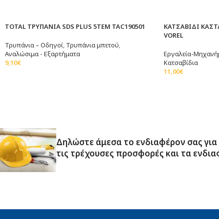
TOTAL ΤΡΥΠΑΝΙΑ SDS PLUS 5TEM TAC190501
ΚΑΤΣΑΒΙΔΙ ΚΑΣΤ
VOREL
Τρυπάνια – Οδηγοί
,
Τρυπάνια μπετού
,
Αναλώσιμα - Εξαρτήματα
Εργαλεία-Μηχανή
9,10
€
Κατσαβίδια
Διαβάστε Περισσότερα
11,00
€
Προσθήκη Στο Κα
Δηλώστε άμεσα το ενδιαφέρον σας για
τις τρέχουσες προσφορές και τα ενδια