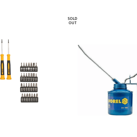
SOLD
OUT