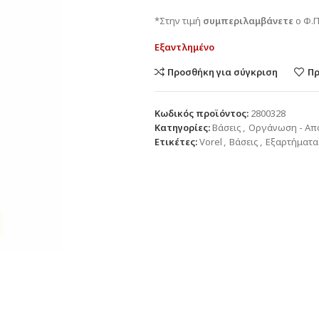
*Στην τιμή
συμπεριλαμβάνετε
ο Φ.Π
Εξαντλημένο
Προσθήκη για σύγκριση
Πρ
Κωδικός προϊόντος:
2800328
Κατηγορίες:
Βάσεις
,
Οργάνωση - Απ
Ετικέτες:
Vorel
,
Βάσεις
,
Εξαρτήματα