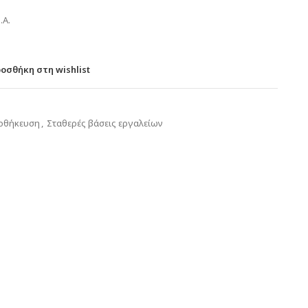
.Α.
οσθήκη στη wishlist
οθήκευση
,
Σταθερές βάσεις εργαλείων