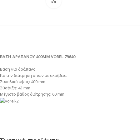
Click to enlarge
ΒΑΣΗ ΔΡΑΠΑΝΟΥ 400MM VOREL 79640
Βάση για δράπανο.
Για την διάτρηση οπών με ακρίβεια.
Συνολικό ύψος: 400 mm
Σύσφιξη: 43 mm
Μέγιστο βάθος διάτρησης: 60 mm