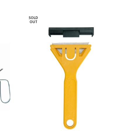
SOLD
SOL
OUT
OU