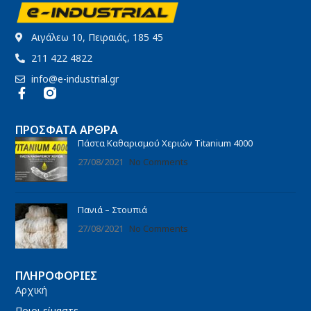
Αιγάλεω 10, Πειραιάς, 185 45
211 422 4822
info@e-industrial.gr
ΠΡΌΣΦΑΤΑ ΆΡΘΡΑ
Πάστα Καθαρισμού Χεριών Titanium 4000
27/08/2021
No Comments
Πανιά – Στουπιά
27/08/2021
No Comments
ΠΛΗΡΟΦΟΡΊΕΣ
Αρχική
Ποιοι είμαστε