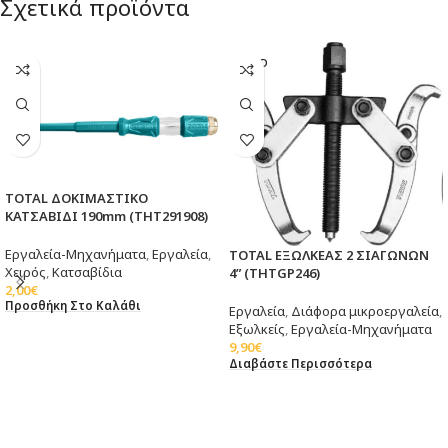
Σχετικά προϊόντα
SOLD
OUT
TOTAL ΔΟΚΙΜΑΣΤΙΚΟ
ΚΑΤΣΑΒΙΔΙ 190mm (THT291908)
Εργαλεία-Μηχανήματα
,
Εργαλεία
,
TOTAL ΕΞΩΛΚΕΑΣ 2 ΣΙΑΓΩΝΩΝ
Χειρός
,
Κατσαβίδια
4” (THTGP246)
2,00
€
Προσθήκη Στο Καλάθι
Εργαλεία
,
Διάφορα μικροεργαλεία
,
Εξωλκείς
,
Εργαλεία-Μηχανήματα
9,90
€
Διαβάστε Περισσότερα